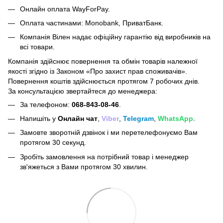
Онлайн оплата WayForPay.
Оплата частинами: Monobank, ПриватБанк.
Компанія Вілен надає офіційну гарантію від виробників на
всі товари.
Компанія здійснює повернення та обмін товарів належної
якості згідно із Законом
«Про захист прав споживачів»
.
Повернення коштів здійснюється протягом 7 робочих днів.
За консультацією звертайтеся до менеджера:
За телефоном:
068-843-08-46
.
Напишіть у
Онлайн чат
,
Viber
,
Telegram
,
WhatsApp
.
Замовте зворотній дзвінок і ми перетелефонуємо Вам
протягом 30 секунд.
Зробіть замовлення на потрібний товар і менеджер
зв'яжеться з Вами протягом 30 хвилин.