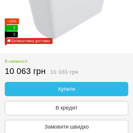
−10%
5
5
🚚 Безкоштовна доставка
В наявності
10 063 грн
11 181 грн
Купити
В кредит
Замовити швидко