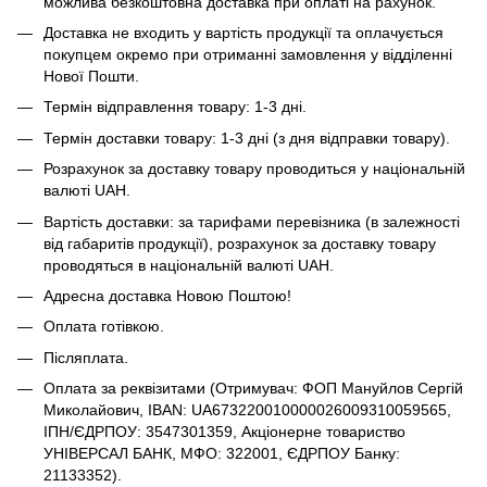
можлива безкоштовна доставка при оплаті на рахунок.
Доставка не входить у вартість продукції та оплачується
покупцем окремо при отриманні замовлення у відділенні
Нової Пошти.
Термін відправлення товару: 1-3 дні.
Термін доставки товару: 1-3 дні (з дня відправки товару).
Розрахунок за доставку товару проводиться у національній
валюті UAH.
Вартість доставки: за тарифами перевізника (в залежності
від габаритів продукції), розрахунок за доставку товару
проводяться в національній валюті UAH.
Адресна доставка Новою Поштою!
Оплата готівкою.
Післяплата.
Оплата за реквізитами (Отримувач: ФОП Мануйлов Сергій
Миколайович, IBAN: UA673220010000026009310059565,
ІПН/ЄДРПОУ: 3547301359, Акціонерне товариство
УНІВЕРСАЛ БАНК, МФО: 322001, ЄДРПОУ Банку:
21133352).