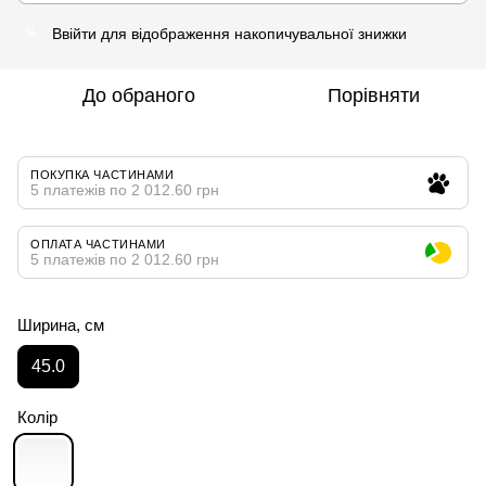
Ввійти
для відображення накопичувальної знижки
%
До обраного
Порівняти
ПОКУПКА ЧАСТИНАМИ
5 платежів по 2 012.60 грн
ОПЛАТА ЧАСТИНАМИ
5 платежів по 2 012.60 грн
Ширина, см
45.0
Колір