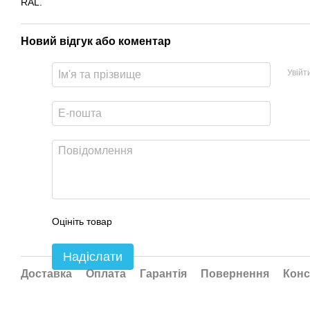
RAL.
Новий відгук або коментар
Увійт
Оцініть товар
Надіслати
Доставка
Оплата
Гарантія
Повернення
Конс