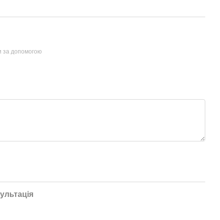
и за допомогою
ультація