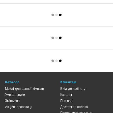
Каталог
Клієнтам
Меблі для ванної кімнати
Вхід до кабінету
Умивальники
Каталог
Змішувачі
Про нас
Акційні пропозиції
Доставка і оплата
Повернення та обмін