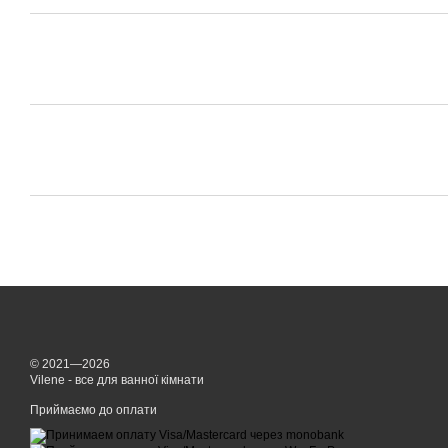
© 2021—2026
Vilene - все для ванної кімнати
Приймаємо до оплати