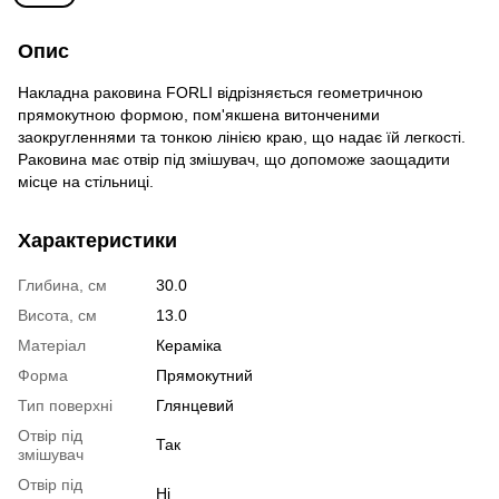
Опис
Накладна раковина FORLI відрізняється геометричною
прямокутною формою, пом'якшена витонченими
заокругленнями та тонкою лінією краю, що надає їй легкості.
Раковина має отвір під змішувач, що допоможе заощадити
місце на стільниці.
Характеристики
Глибина, см
30.0
Висота, см
13.0
Матеріал
Кераміка
Форма
Прямокутний
Тип поверхні
Глянцевий
Отвір під
Так
змішувач
Отвір під
Ні