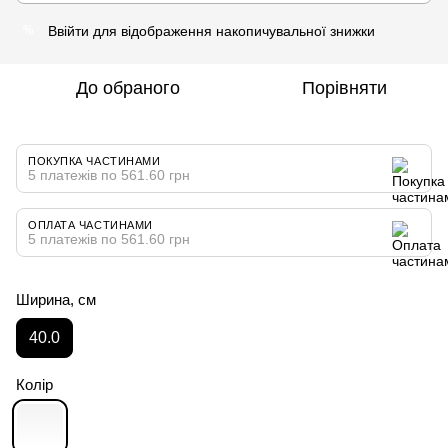
Ввійти
для відображення накопичувальної знижки
%
До обраного
Порівняти
ПОКУПКА ЧАСТИНАМИ
5 платежів по 561.60 грн
ОПЛАТА ЧАСТИНАМИ
5 платежів по 561.60 грн
Ширина, см
40.0
Колір