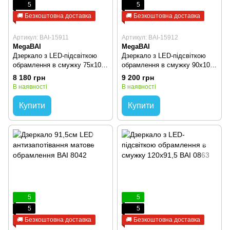
5
5
🚚 Безкоштовна доставка
🚚 Безкоштовна доставка
Артикул: BAI-15911
Артикул: BAI-15912
MegaBAI
MegaBAI
Дзеркало з LED-підсвіткою
Дзеркало з LED-підсвіткою
обрамлення в смужку 75х100
обрамлення в смужку 90х100
BAI 0861
BAI 0862
8 180 грн
9 200 грн
В наявності
В наявності
Купити
Купити
5
5
5
5
🚚 Безкоштовна доставка
🚚 Безкоштовна доставка