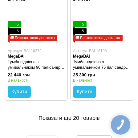
5
5
5
5
🚚 Безкоштовна доставка
🚚 Безкоштовна доставка
Артикул: BAI-16279
Артикул: BAI-16193
MegaBAI
MegaBAI
Тумба підвісна з
Тумба підвісна з
умивальником 90 палісандр
умивальником 75 палісандр
BAI 0701
BAI 0717
22 440 грн
25 300 грн
В наявності
В наявності
Купити
Купити
Показати ще 20 товарів