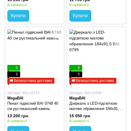
В наявності
В наявності
Купити
Купити
5
5
5
5
🚚 Безкоштовна доставка
🚚 Безкоштовна доставка
Артикул: BAI-16370
Артикул: BAI-15909
MegaBAI
MegaBAI
Пенал підвісний BAI 0748 40
Дзеркало з LED-підсвіткою
cм рустикальний камінь
матове обрамлення 184х91,5
BAI 0799
13 200 грн
15 050 грн
В наявності
В наявності