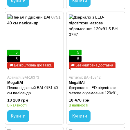
Купити
Купити
5
5
5
5
🚚 Безкоштовна доставка
🚚 Безкоштовна доставка
Артикул: BAI-16373
Артикул: BAI-15842
MegaBAI
MegaBAI
Пенал підвісний BAI 0751 40
Дзеркало з LED-підсвіткою
cм палісандр
матове обрамлення 120х91,5
BAI 0797
13 200 грн
10 470 грн
В наявності
В наявності
Купити
Купити