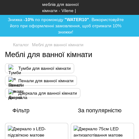
Знижка
-10%
по промокоду
"WATER10"
. Використовуйте
його при оформленні замовлення, щоб отримати 10%
знижки!
Каталог
Меблі для ванної кімнати
Меблі для ванної кімнати
Тумби для ванної кімнати
Пенали для ванної кімнати
Дзеркала для ванної кімнати
Фільтр
За популярністю