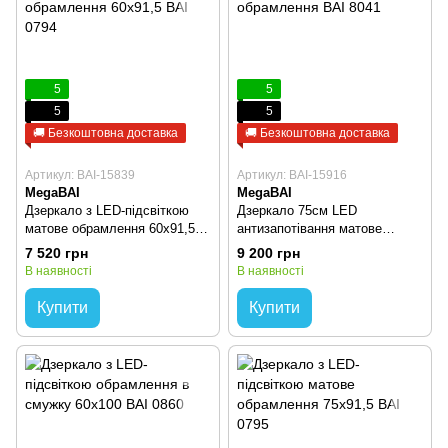
5
5
5
5
🚚 Безкоштовна доставка
🚚 Безкоштовна доставка
Артикул: BAI-15839
Артикул: BAI-15916
MegaBAI
MegaBAI
Дзеркало з LED-підсвіткою
Дзеркало 75см LED
матове обрамлення 60х91,5
антизапотівання матове
BAI 0794
обрамлення BAI 8041
7 520 грн
9 200 грн
В наявності
В наявності
Купити
Купити