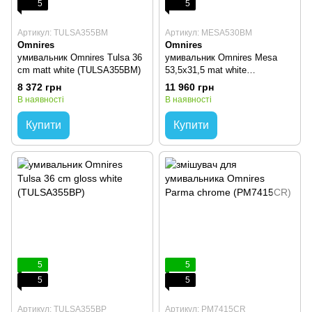
5
5
Артикул: TULSA355BM
Артикул: MESA530BM
Omnires
Omnires
умивальник Omnires Tulsa 36
умивальник Omnires Mesa
cm matt white (TULSA355BM)
53,5x31,5 mat white
(MESA530BM)
8 372 грн
11 960 грн
В наявності
В наявності
Купити
Купити
5
5
5
5
Артикул: TULSA355BP
Артикул: PM7415CR