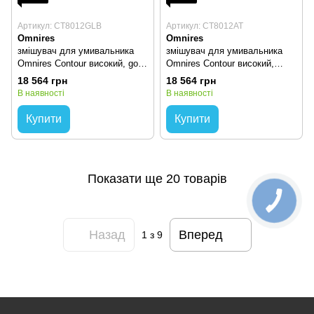
Артикул: CT8012GLB
Артикул: CT8012AT
Omnires
Omnires
змішувач для умивальника
змішувач для умивальника
Omnires Contour високий, gold
Omnires Contour високий,
(CT8012GLB)
antracite (CT8012AT)
18 564 грн
18 564 грн
В наявності
В наявності
Купити
Купити
Показати ще 20 товарів
Назад
Вперед
1
з 9