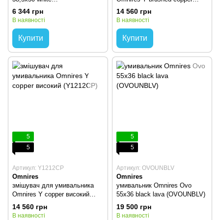
(CORONA500BP)
високий (Y1212CPB)
6 344 грн
14 560 грн
В наявності
В наявності
Купити
Купити
5
5
5
5
Артикул: Y1212CP
Артикул: OVOUNBLV
Omnires
Omnires
змішувач для умивальника
умивальник Omnires Ovo
Omnires Y copper високий
55x36 black lava (OVOUNBLV)
(Y1212CP)
14 560 грн
19 500 грн
В наявності
В наявності