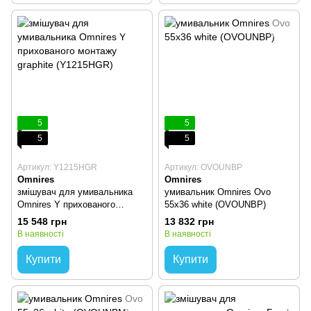
5
5
5
5
Артикул: Y1215HGR
Артикул: OVOUNBP
Omnires
Omnires
змішувач для умивальника
умивальник Omnires Ovo
Omnires Y прихованого
55x36 white (OVOUNBP)
монтажу graphite (Y1215HGR)
15 548 грн
13 832 грн
В наявності
В наявності
Купити
Купити