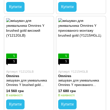
Купити
Купити
5
5
5
5
Артикул: Y1212GLB
Артикул: Y1215HGLB
Omnires
Omnires
змішувач для умивальника
змішувач для умивальника
Omnires Y brushed gold
Omnires Y прихованого
високий (Y1212GLB)
монтажу brushed gold
14 560 грн
17 680 грн
(Y1215HGLB)
В наявності
В наявності
Купити
Купити