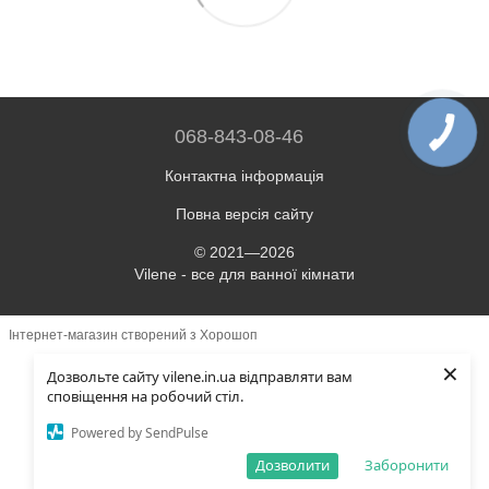
068-843-08-46
Контактна інформація
Повна версія сайту
© 2021—2026
Vilene - все для ванної кімнати
Інтернет-магазин створений з Хорошоп
×
Дозвольте сайту vilene.in.ua відправляти вам
сповіщення на робочий стіл.
Powered by SendPulse
Дозволити
Заборонити