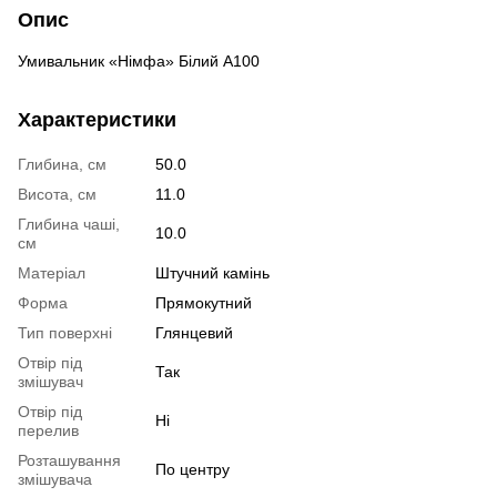
Опис
Умивальник «Німфа» Білий А100
Характеристики
Глибина, см
50.0
Висота, см
11.0
Глибина чаші,
10.0
см
Матеріал
Штучний камінь
Форма
Прямокутний
Тип поверхні
Глянцевий
Отвір під
Так
змішувач
Отвір під
Ні
перелив
Розташування
По центру
змішувача