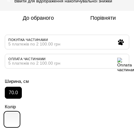
Ввійти
для відображення накопичувальної знижки
%
До обраного
Порівняти
ПОКУПКА ЧАСТИНАМИ
5 платежів по 2 100.00 грн
ОПЛАТА ЧАСТИНАМИ
5 платежів по 2 100.00 грн
Ширина, см
70.0
Колір