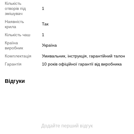
Кількість
отворів під
1
змішувач
Наявність
Так
крила
Кількість чаш
1
Країна
Україна
виробник
Комплектація
Умивальник, інструкція, гарантійний талон
Гарантія
10 років офіційної гарантії від виробника
Відгуки
Додайте перший відгук