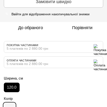
Замовити швидко
Ввійти
для відображення накопичувальної знижки
%
До обраного
Порівняти
ПОКУПКА ЧАСТИНАМИ
5 платежів по 2 880.00 грн
ОПЛАТА ЧАСТИНАМИ
5 платежів по 2 880.00 грн
Ширина, см
120.0
Колір