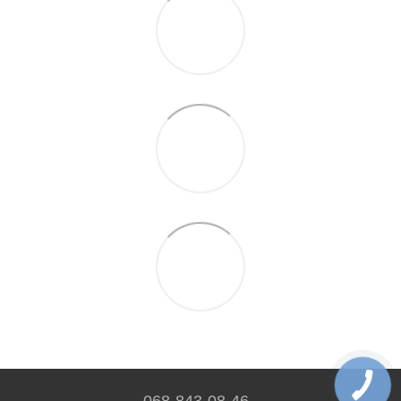
068-843-08-46