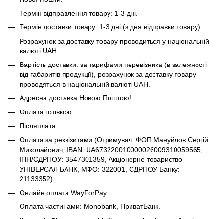
Термін відправлення товару: 1-3 дні.
Термін доставки товару: 1-3 дні (з дня відправки товару).
Розрахунок за доставку товару проводиться у національній
валюті UAH.
Вартість доставки: за тарифами перевізника (в залежності
від габаритів продукції), розрахунок за доставку товару
проводяться в національній валюті UAH.
Адресна доставка Новою Поштою!
Оплата готівкою.
Післяплата.
Оплата за реквізитами (Отримувач: ФОП Мануйлов Сергій
Миколайович, IBAN: UA673220010000026009310059565,
ІПН/ЄДРПОУ: 3547301359, Акціонерне товариство
УНІВЕРСАЛ БАНК, МФО: 322001, ЄДРПОУ Банку:
21133352).
Онлайн оплата WayForPay.
Оплата частинами: Monobank, ПриватБанк.