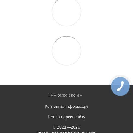
068-843-08-46
Контактна інформація
Повна версія сайту
© 2021—2026
Vilene - все для ванної кімнати