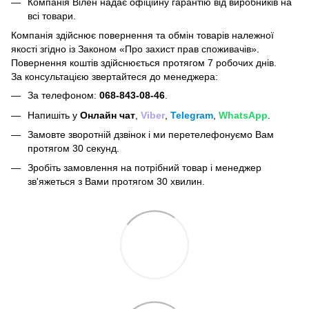
Компанія Вілен надає офіційну гарантію від виробників на
всі товари.
Компанія здійснює повернення та обмін товарів належної
якості згідно із Законом
«Про захист прав споживачів»
.
Повернення коштів здійснюється протягом 7 робочих днів.
За консультацією звертайтеся до менеджера:
За телефоном:
068-843-08-46
.
Напишіть у
Онлайн чат
,
Viber
,
Telegram
,
WhatsApp
.
Замовте зворотній дзвінок і ми перетелефонуємо Вам
протягом 30 секунд.
Зробіть замовлення на потрібний товар і менеджер
зв'яжеться з Вами протягом 30 хвилин.