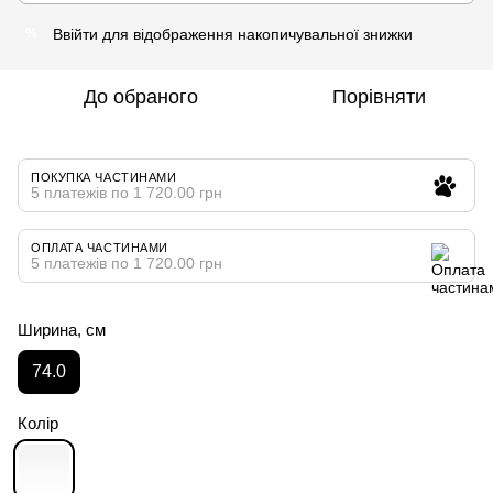
Ввійти
для відображення накопичувальної знижки
%
До обраного
Порівняти
ПОКУПКА ЧАСТИНАМИ
5 платежів по 1 720.00 грн
ОПЛАТА ЧАСТИНАМИ
5 платежів по 1 720.00 грн
Ширина, см
74.0
Колір